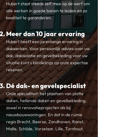
Hubert staat steeds zelf mee op de werf om
alle werken in goede banen te leiden en zo
kwaliteit te garanderen.
Meer dan 10 jaar ervaring
Hubert heeft een jarenlange ervaring in
dakwerken. Voor persoonlijk advies over uw
dak, dakisolatie en gevelbekleding voor uw
situatie kunt u blindelings op onze expertise
rekenen.
Dé dak- en gevelspecialist
Onze specialiteit: het plaatsen van platte
daken, hellende daken en gevelbekleding,
zowel in renovatieprojecten als bij
nieuwbouwwoningen. En dat in de ruime
regio Brecht, Beerse, Zandhoven, Ranst,
Malle, Schilde, Vorselaar, Lille, Turnhout.