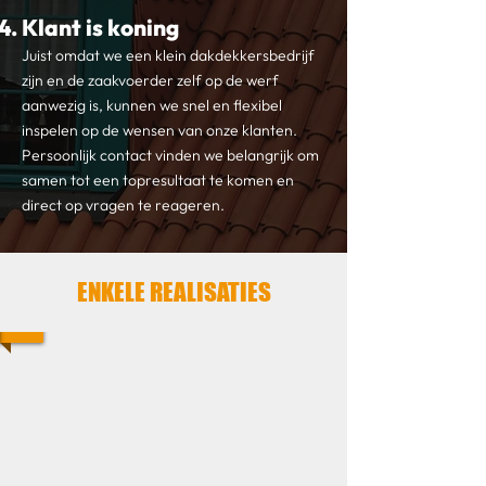
Klant is koning
Juist omdat we een klein dakdekkersbedrijf
zijn en de zaakvoerder zelf op de werf
aanwezig is, kunnen we snel en flexibel
inspelen op de wensen van onze klanten.
Persoonlijk contact vinden we belangrijk om
samen tot een topresultaat te komen en
direct op vragen te reageren.
ENKELE REALISATIES