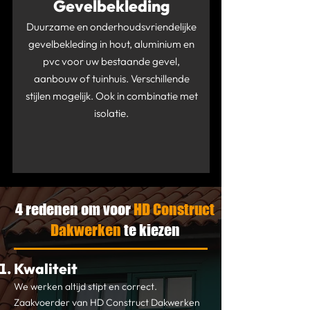
Gevelbekleding
Duurzame en onderhoudsvriendelijke
gevelbekleding in hout, aluminium en
pvc voor uw bestaande gevel,
aanbouw of tuinhuis. Verschillende
stijlen mogelijk. Ook in combinatie met
isolatie.
4 redenen om voor
HD Construct
Dakwerken
te kiezen
Kwaliteit
We werken altijd stipt en correct.
Zaakvoerder van HD Construct Dakwerken